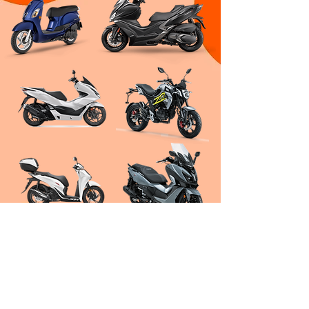
Mecánicos experimentados, con máximo nivel
profesional y con experiencia en competiciones
nacionales.