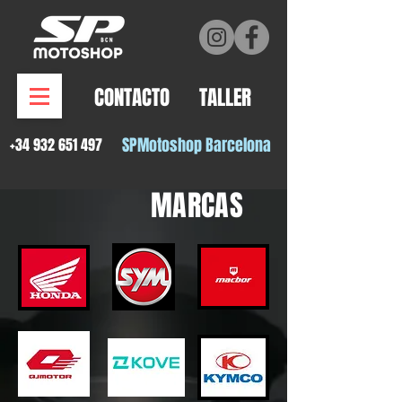
CONTACTO
TALLER
SPMotosh
op Barcelona
+34 932 651 497
MARCAS